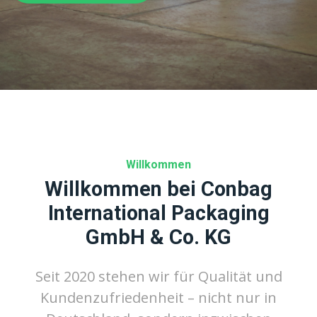
Willkommen
Willkommen bei Conbag
International Packaging
GmbH & Co. KG
Seit 2020 stehen wir für Qualität und
Kundenzufriedenheit – nicht nur in