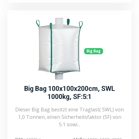
Big Bag
Big Bag 100x100x200cm, SWL
1000kg, SF:5:1
Dieser Big Bag besitzt eine Traglast( SWL) von
1,0 Tonnen, einen Sicherheitsfaktor (SF) von
5:1 sowi...