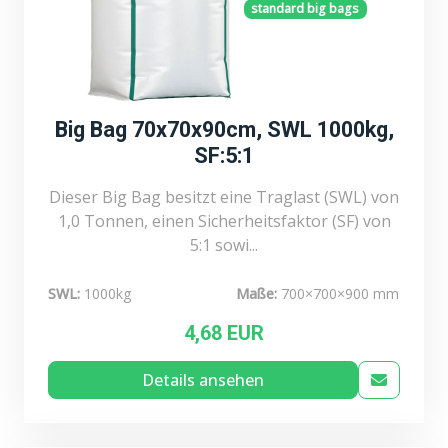
standard big bags
Big Bag 70x70x90cm, SWL 1000kg,
SF:5:1
Dieser Big Bag besitzt eine Traglast (SWL) von
1,0 Tonnen, einen Sicherheitsfaktor (SF) von
5:1 sowi...
SWL:
1000kg
Maße:
700×700×900 mm
4,68 EUR
Details ansehen