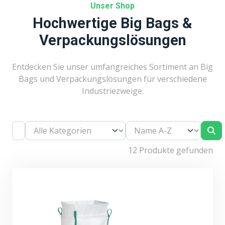
Unser Shop
Hochwertige Big Bags &
Verpackungslösungen
Entdecken Sie unser umfangreiches Sortiment an Big
Bags und Verpackungslösungen für verschiedene
Industriezweige.
12 Produkte gefunden