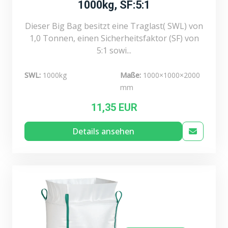
1000kg, SF:5:1
Dieser Big Bag besitzt eine Traglast( SWL) von
1,0 Tonnen, einen Sicherheitsfaktor (SF) von
5:1 sowi...
SWL:
1000kg
Maße:
1000×1000×2000
mm
11,35 EUR
Details ansehen