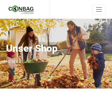
Unser Shop
HOME
SHOP