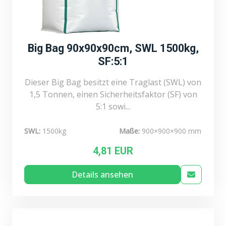
Big Bag 90x90x90cm, SWL 1500kg,
SF:5:1
Dieser Big Bag besitzt eine Traglast (SWL) von
1,5 Tonnen, einen Sicherheitsfaktor (SF) von
5:1 sowi...
SWL:
1500kg
Maße:
900×900×900 mm
4,81 EUR
Details ansehen