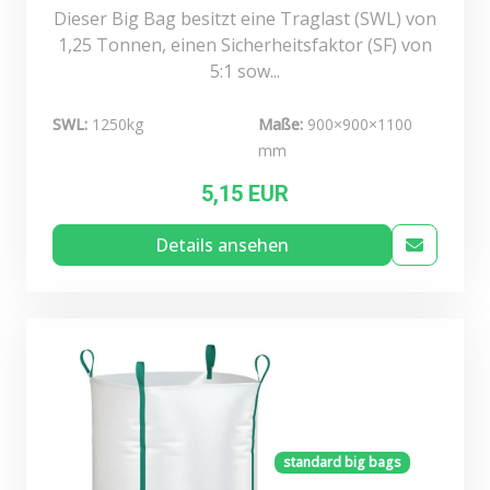
Dieser Big Bag besitzt eine Traglast (SWL) von
1,25 Tonnen, einen Sicherheitsfaktor (SF) von
5:1 sow...
SWL:
1250kg
Maße:
900×900×1100
mm
5,15 EUR
Details ansehen
standard big bags