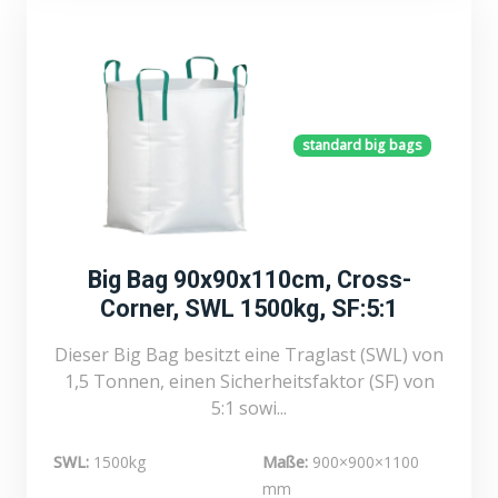
standard big bags
Big Bag 90x90x110cm, Cross-
Corner, SWL 1500kg, SF:5:1
Dieser Big Bag besitzt eine Traglast (SWL) von
1,5 Tonnen, einen Sicherheitsfaktor (SF) von
5:1 sowi...
SWL:
1500kg
Maße:
900×900×1100
mm