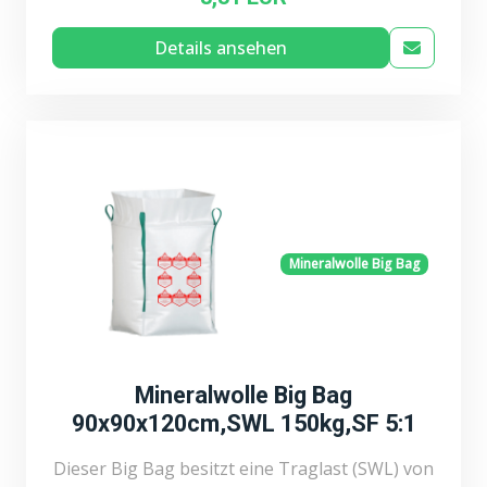
Details ansehen
Mineralwolle Big Bag
Mineralwolle Big Bag
90x90x120cm,SWL 150kg,SF 5:1
Dieser Big Bag besitzt eine Traglast (SWL) von