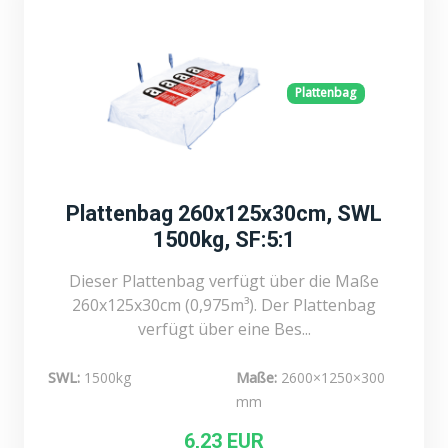
Plattenbag
Plattenbag 260x125x30cm, SWL
1500kg, SF:5:1
Dieser Plattenbag verfügt über die Maße
260x125x30cm (0,975m³). Der Plattenbag
verfügt über eine Bes...
SWL:
1500kg
Maße:
2600×1250×300
mm
6,23 EUR