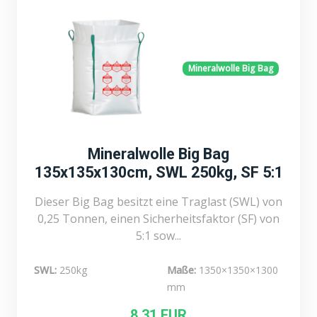
Mineralwolle Big Bag
Mineralwolle Big Bag
135x135x130cm, SWL 250kg, SF 5:1
Dieser Big Bag besitzt eine Traglast (SWL) von
0,25 Tonnen, einen Sicherheitsfaktor (SF) von
5:1 sow...
SWL:
250kg
Maße:
1350×1350×1300
mm
8,31 EUR